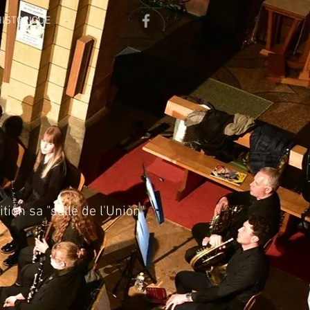
HISTORIQUE
ion sa "salle de l'Union"