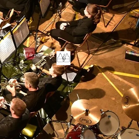
Haut de page